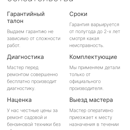
Гарантийный
Сроки
талон
Гарантия варьируется
Выдаем гарантию не
от полугода до 2-х лет
зависимо от сложности
смотря какая
работ.
неисправность.
Диагностика
Комплектующие
Мастер перед
Мы применяем детали
ремонтом совершенно
только от
бесплатно производит
официального
диагностику.
производителя.
Наценка
Выезд мастера
У нас честные цены за
Мастер оперативно
ремонт садовой и
приезжает к месту
бензиновой техники без
назначения в течении