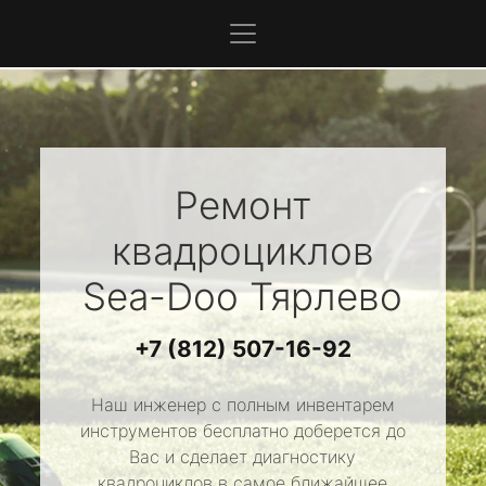
Ремонт
квадроциклов
Sea-Doo
Тярлево
+7 (812) 507-16-92
Наш инженер с полным инвентарем
инструментов бесплатно доберется до
Вас и сделает диагностику
квадроциклов в самое ближайшее