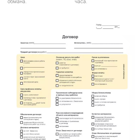
обмана.
часа.