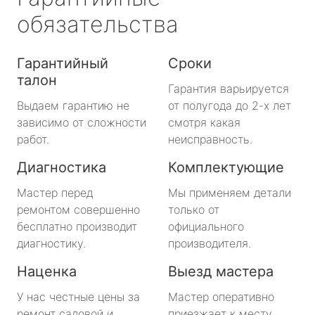
обязательства
Гарантийный
Сроки
талон
Гарантия варьируется
Выдаем гарантию не
от полугода до 2-х лет
зависимо от сложности
смотря какая
работ.
неисправность.
Диагностика
Комплектующие
Мастер перед
Мы применяем детали
ремонтом совершенно
только от
бесплатно производит
официального
диагностику.
производителя.
Наценка
Выезд мастера
У нас честные цены за
Мастер оперативно
ремонт садовой и
приезжает к месту